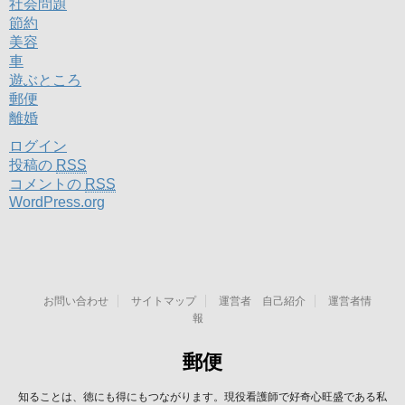
社会問題
節約
美容
車
遊ぶところ
郵便
離婚
ログイン
投稿の
RSS
コメントの
RSS
WordPress.org
お問い合わせ
サイトマップ
運営者 自己紹介
運営者情
報
郵便
知ることは、徳にも得にもつながります。現役看護師で好奇心旺盛である私