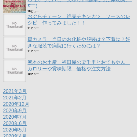
∇￣)
16ビュー
おぐらチェーン 絶品チキンカツ ソースのレ
シピ 作ってみました！！
11ビュー
胃カメラ 当日のお化粧や服装は？下着は？好
きな服装で病院に行くためには？
11ビュー
熊本のお土産 福田屋の栗千里とおてもやん
カロリーや賞味期限 価格や注文方法
10ビュー
2021年3月
2021年2月
2020年12月
2020年9月
2020年7月
2020年6月
2020年5月
2020年4月