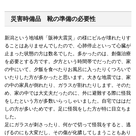
災害時備品 靴の準備の必要性
新潟という地域柄「阪神大震災」の様にビルが壊れたりす
ることはありませんでしたので、心肺停止といって心臓が
止まった状態の方は数名でした。多かったのは、創傷治療
を必要とする方です。夕方という時間帯でだったので、家
の中にいて、夕飯を食べたりお風呂に入ったりくつろいで
いたりした方が多かったと思います。大きな地震では、家
の中の家具が倒れたり、ガラスが割れたりします。そのた
め、家の中では大丈夫だったのに、外に避難する際に怪我
をしたという方が多数いらっしゃいました。自宅でははだ
しの方が多いためです。足に怪我をした方が特に目立ちま
した。
足にガラスが刺さったり、何かで切って怪我をすると、逃
げるのにも大変だし、その傷が化膿してしまうこともあり