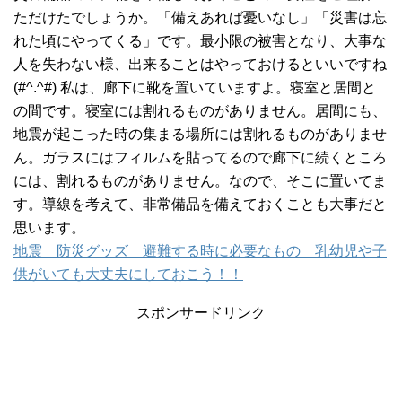
ただけたでしょうか。「備えあれば憂いなし」「災害は忘
れた頃にやってくる」です。最小限の被害となり、大事な
人を失わない様、出来ることはやっておけるといいですね
(#^.^#) 私は、廊下に靴を置いていますよ。寝室と居間と
の間です。寝室には割れるものがありません。居間にも、
地震が起こった時の集まる場所には割れるものがありませ
ん。ガラスにはフィルムを貼ってるので廊下に続くところ
には、割れるものがありません。なので、そこに置いてま
す。導線を考えて、非常備品を備えておくことも大事だと
思います。
地震 防災グッズ 避難する時に必要なもの 乳幼児や子
供がいても大丈夫にしておこう！！
スポンサードリンク