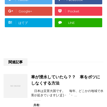
Google+
Pocket
B!
はてブ
LINE
関連記事
車が浸水していたら？？ 車をボツに
しなくする方法
日本は災害大国です。 毎年、どこかの地域で水
害が起きています(ノД`)・゜・ ...
共有: