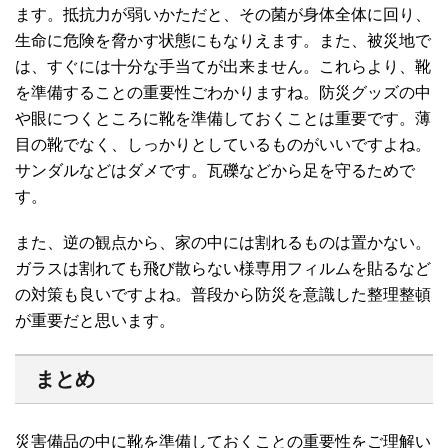
ます。抵抗力が弱いかただと、その菌が身体全体に回り、
生命に危険を脅かす状態にもなりえます。また、被災地で
は、すぐには十分な手当てが出来ません。これらより、靴
を準備することの重要性ごわかりますね。防災グッズの中
や眼につくところに靴を準備しておくことは重要です。薄
目の靴でなく、しっかりとしているものがいいですよね。
サンダルなどはダメです。瓦礫などから足を守るためで
す。
また、逆の観点から、家の中には割れるものは置かない。
ガラスは割れても飛び散らない様専用フィルムを貼るなど
の対策も良いですよね。普段から防災を意識した整理整頓
が重要だと思います。
まとめ
災害備品の中に靴を準備しておくことの重要性をご理解い