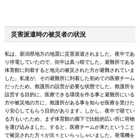
災害派遣時の被災者の状況
私は、新潟県地方の地震に災害派遣されました。夜中であ
り停電していたので、街中は真っ暗でした。避難所である
体育館に到着すると地元の被災された方が避難されていま
した。私達が、その避難所に到着した初めての医療チーム
だったため、救護所の設営が必要な状態でした。救護所を
設営する目的に、医療できる環境を作る事と避難所にいる
方や被災地の方に、救護所がある事を知らせ医療を受けた
り安心してもらう目的があります。しかし、夜中で寝てい
る方もいたため、まず体育館の廊下で比較的広い所に荷物
を運び込みました。すると、医療チームが来たということ
で被災された方々が次々といらっしゃいました。発電機を