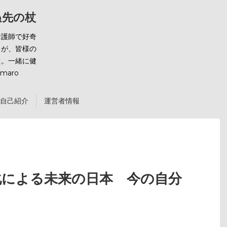
ばぬ先の杖
看護師で好奇
とが、皆様の
た。一緒に健
maro
自己紹介
運営者情報
齢化による未来の日本 今の自分