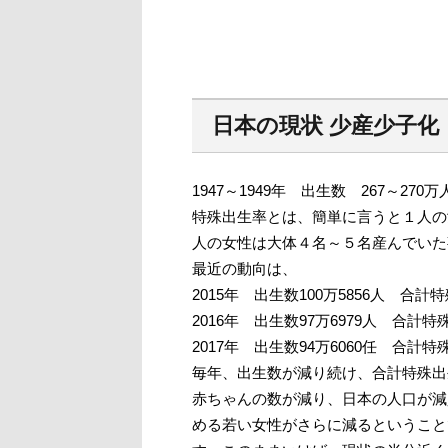
日本の現状 少産少子化
1947～1949年 出生数 267～27
特殊出生率とは、簡単に言うと１人の
人の女性は大体４名～５名産んでいた
最近の動向は、
2015年 出生数100万5856人 合計特
2016年 出生数97万6979人 合計特殊
2017年 出生数94万6060任 合計
毎年、出生数が減り続け、合計特殊出
赤ちゃんの数が減り、日本の人口が減
める若い女性がさらに減るということで