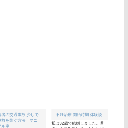
齢者の交通事故 少しで
不妊治療 開始時期 体験談
事故を防ぐ方法 マニ
私は32歳で結婚しました。普
アル車