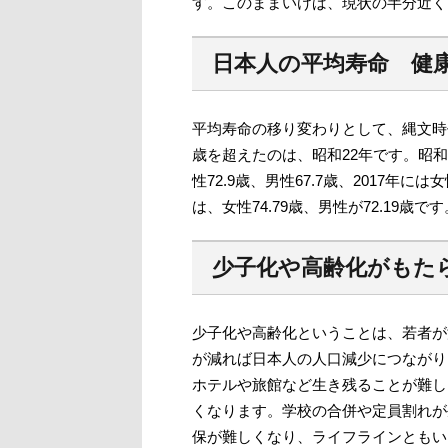
す。このままいけば、現状の半分近く
日本人の平均寿命 健
平均寿命の移り変わりとして、縄文時代
歳を超えたのは、昭和22年です。昭和3
性72.9歳、男性67.7歳、2017年に
は、女性74.79歳、男性が72.19歳です
少子化や高齢化がもた
少子化や高齢化ということは、若者が
が減れば日本人の人口減少につながり
ホテルや旅館など生き残ることが難し
くなります。学校の合併や定員割れが
保が難しくなり、ライフラインともい