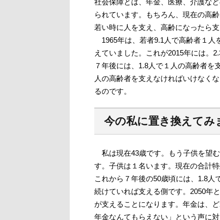
社会保障とは、年金、医療、介護など
られています。もちろん、現在の高齢
若い時に人を支え、高齢になったら支
1965年は、若者9.1人で高齢者１人
えていました。これが2015年には。2
７年後には、1.8人で１人の高齢者を支
人の高齢者を支えなければいけなくな
るのです。
今の私に置き換えてみ
私は現在43歳です。もう子供を望む
す。子供は１名います。現在の合計特
これから７年後の50歳頃には、1.8
続けていれば支える側です。2050年
が支えることになります。年金は、ど
年金なんてもらえない」という声に対