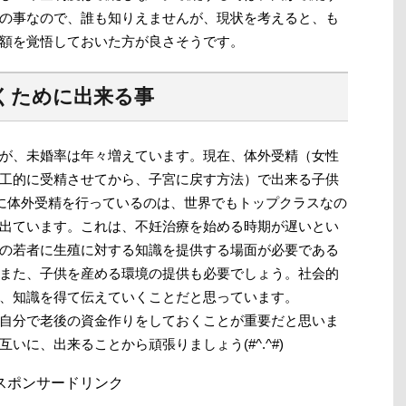
の事なので、誰も知りえませんが、現状を考えると、も
額を覚悟しておいた方が良さそうです。
くために出来る事
が、未婚率は年々増えています。現在、体外受精（女性
工的に受精させてから、子宮に戻す方法）で出来る子供
らに体外受精を行っているのは、世界でもトップクラスなの
出ています。これは、不妊治療を始める時期が遅いとい
の若者に生殖に対する知識を提供する場面が必要である
また、子供を産める環境の提供も必要でしょう。社会的
、知識を得て伝えていくことだと思っています。
自分で老後の資金作りをしておくことが重要だと思いま
いに、出来ることから頑張りましょう(#^.^#)
スポンサードリンク