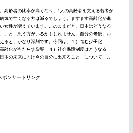
。高齢者の比率が高くなり、1人の高齢者を支える若者が
病気で亡くなる方は減るでしょう。ますます高齢化が進
い女性が増えています。このままだと、日本はどうなる
。」と、思う方がいるかもしれません。自分の老後、お
考えると、かなり深刻です。今回は、１）進む少子化
や高齢化がもたらす影響 ４）社会保障制度はどうなる
日本の未来に向け今の自分に出来ること について、ま
スポンサードリンク