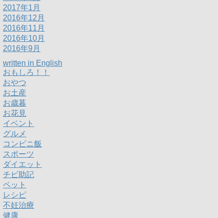
2017年1月
2016年12月
2016年11月
2016年10月
2016年9月
written in English
おもしろ！！
おやつ
お土産
お歳暮
お花見
イベント
グルメ
コンビニ飯
スポーツ
ダイエット
チビ助記
ペット
レシピ
不妊治療
健康