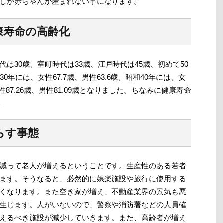
しか赤ちゃんが産まれない事になります。
康寿命の高齢化
は30歳、室町時代は33歳、江戸時代は45歳、初めて50
0年には、女性67.7歳、男性63.6歳、昭和40年には、女
は女性87.26歳、男性81.09歳となりました。ちなみに健康寿命
。
らす事態
減って老人が増えるということです。生産性のある若者
ます。そうなると、必然的に娯楽施設や旅行に使用する
くなります。また空き家が増え、不動産業界の景気も悪
生じます。人がいないので、警察や消防署などの人員確
えるべき施設が減少していきます。また、高齢者が増え