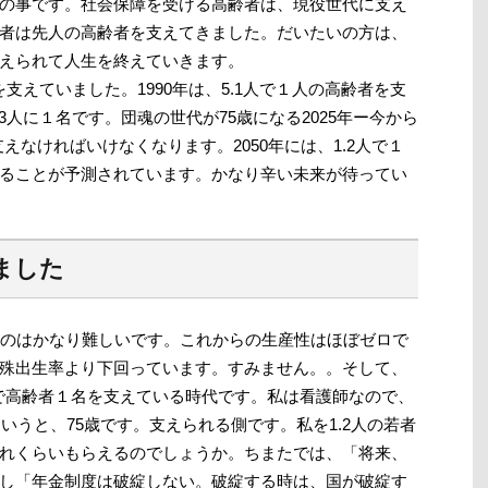
の事です。社会保障を受ける高齢者は、現役世代に支え
者は先人の高齢者を支えてきました。だいたいの方は、
えられて人生を終えていきます。
を支えていました。1990年は、5.1人で１人の高齢者を支
.3人に１名です。団魂の世代が75歳になる2025年ー今から
えなければいけなくなります。2050年には、1.2人で１
ることが予測されています。かなり辛い未来が待ってい
ました
のはかなり難しいです。これからの生産性はほぼゼロで
殊出生率より下回っています。すみません。。そして、
人で高齢者１名を支えている時代です。私は看護師なので、
というと、75歳です。支えられる側です。私を1.2人の若者
れくらいもらえるのでしょうか。ちまたでは、「将来、
し「年金制度は破綻しない。破綻する時は、国が破綻す