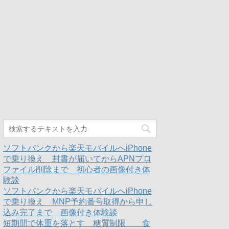
ソフトバンクから楽天モバイルへiPhone
で乗り換え 封書が届いてからAPNプロ
ファイル削除まで 初心者の画像付き体
験談
ソフトバンクから楽天モバイルへiPhone
で乗り換え MNP予約番号取得から申し
込み完了まで 画像付き体験談
短期間で体重を落とす 糖質制限 食