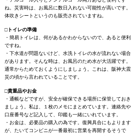
ね。災害時は、お風呂に数日入れない可能性が高いです。
体吹きシートというのも販売されていますね。
□
トイレの準備
・簡易トイレは、何があるかわからないので、あると便利
ですね。
・下水道が問題ないけど、水洗トイレの水が流れない場合
があります。そんな時は、お風呂のため水が大活躍です。
通常からためておくようにしましょう。これは、阪神大震
災の頃から言われていることです。
□
貴重品やお金
・通帳などですが、安全が確保できる場所に保管しておき
ましょう。私は、１枚のメモにまとめています。連絡先や
口座番号など記入して、印鑑も一緒にいれています。
・お金は、必要品の購入の為です。復興具合にもよります
が、たいてコンビニが一番最初に営業を再開するそうで