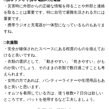
・災害時に外部からの正確な情報を得ることや外部と連絡
を取ることは重要です。特に自宅で避難生活される方には
重要です。
・携帯ラジオと充電器が一体型になっているものもありま
すね。
□
衣服類
・安全が確保されたスペースにある程度のものを揃えてお
けると良いですね。
・衣類の選択として、「動きやすい」「乾きやすい」がも
のが良いでしょう、そのままの衣類で数日過ごすことも考
えられます。
・女性の方であれば、パンティーライナーや生理用品もあ
ると良いと思います。
・オムツを着用している方は、使う枚数×７日分は欲しい
ところです。パットを使用するなど工夫しましょう。