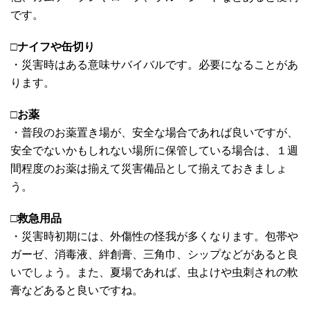
です。
□
ナイフや缶切り
・災害時はある意味サバイバルです。必要になることがあ
ります。
□
お薬
・普段のお薬置き場が、安全な場合であれば良いですが、
安全でないかもしれない場所に保管している場合は、１週
間程度のお薬は揃えて災害備品として揃えておきましょ
う。
□
救急用品
・災害時初期には、外傷性の怪我が多くなります。包帯や
ガーゼ、消毒液、絆創膏、三角巾、シップなどがあると良
いでしょう。また、夏場であれば、虫よけや虫刺されの軟
膏などあると良いですね。