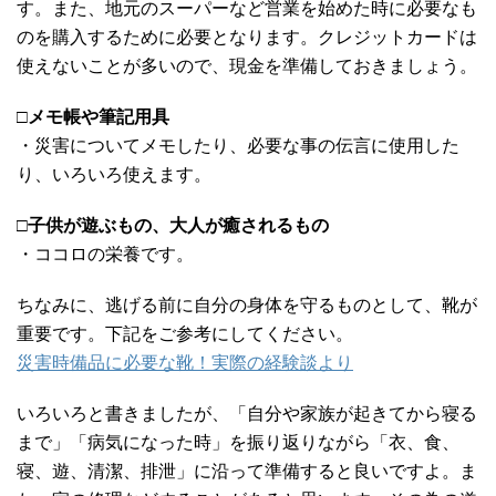
す。また、地元のスーパーなど営業を始めた時に必要なも
のを購入するために必要となります。クレジットカードは
使えないことが多いので、現金を準備しておきましょう。
□
メモ帳や筆記用具
・災害についてメモしたり、必要な事の伝言に使用した
り、いろいろ使えます。
□
子供が遊ぶもの、大人が癒されるもの
・ココロの栄養です。
ちなみに、逃げる前に自分の身体を守るものとして、靴が
重要です。下記をご参考にしてください。
災害時備品に必要な靴！実際の経験談より
いろいろと書きましたが、「自分や家族が起きてから寝る
まで」「病気になった時」を振り返りながら「衣、食、
寝、遊、清潔、排泄」に沿って準備すると良いですよ。ま