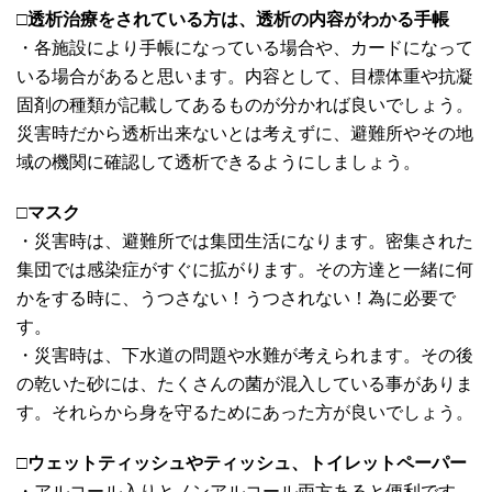
□
透析治療をされている方は、透析の内容がわかる手帳
・各施設により手帳になっている場合や、カードになって
いる場合があると思います。内容として、目標体重や抗凝
固剤の種類が記載してあるものが分かれば良いでしょう。
災害時だから透析出来ないとは考えずに、避難所やその地
域の機関に確認して透析できるようにしましょう。
□
マスク
・災害時は、避難所では集団生活になります。密集された
集団では感染症がすぐに拡がります。その方達と一緒に何
かをする時に、うつさない！うつされない！為に必要で
す。
・災害時は、下水道の問題や水難が考えられます。その後
の乾いた砂には、たくさんの菌が混入している事がありま
す。それらから身を守るためにあった方が良いでしょう。
□
ウェットティッシュやティッシュ、トイレットペーパー
・アルコール入りとノンアルコール両方あると便利です