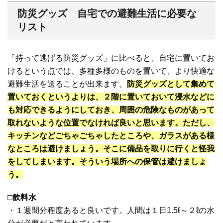
防災グッズ 自宅での避難生活に必要な
リスト
「持って逃げる防災グッズ」に比べると、自宅に置いてお
けるという点では、多種多様のものを置いて、より快適な
避難生活を送ることが出来ます。
防災グッズとして集めて
置いておくというよりは、２階に置いておいて浸水などに
も対応できるようにしておき、周囲の危険なものがあって
取れないような位置でなければ良いと思います。ただし、
キッチンなどごちゃごちゃしたところや、ガラスがある様
なところは避けましょう。そこに備品を取りに行くと怪我
をしてしまいます。そういう場所への保管は避けましょ
う。
□
飲料水
・１週間分程度あると良いです。人間は１日1.5ℓ～２ℓの水