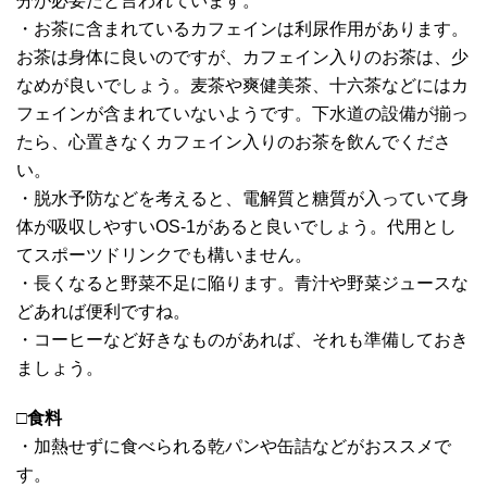
分が必要だと言われています。
・お茶に含まれているカフェインは利尿作用があります。
お茶は身体に良いのですが、カフェイン入りのお茶は、少
なめが良いでしょう。麦茶や爽健美茶、十六茶などにはカ
フェインが含まれていないようです。下水道の設備が揃っ
たら、心置きなくカフェイン入りのお茶を飲んでくださ
い。
・脱水予防などを考えると、電解質と糖質が入っていて身
体が吸収しやすいOS-1があると良いでしょう。代用とし
てスポーツドリンクでも構いません。
・長くなると野菜不足に陥ります。青汁や野菜ジュースな
どあれば便利ですね。
・コーヒーなど好きなものがあれば、それも準備しておき
ましょう。
□
食料
・加熱せずに食べられる乾パンや缶詰などがおススメで
す。