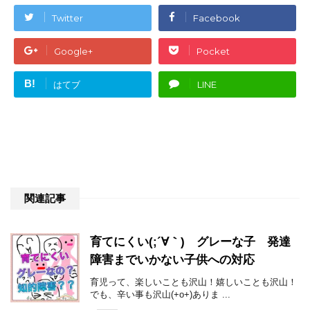
Twitter
Facebook
Google+
Pocket
B!
はてブ
LINE
関連記事
育てにくい(;´∀｀) グレーな子 発達
障害までいかない子供への対応
育児って、楽しいことも沢山！嬉しいことも沢山！
でも、辛い事も沢山(+o+)ありま ...