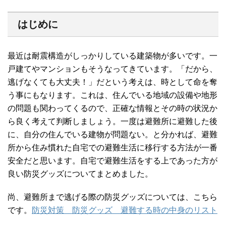
はじめに
最近は耐震構造がしっかりしている建築物が多いです。一
戸建てやマンションもそうなってきています。「だから、
逃げなくても大丈夫！」だという考えは、時として命を奪
う事にもなります。これは、住んでいる地域の設備や地形
の問題も関わってくるので、正確な情報とその時の状況か
ら良く考えて判断しましょう。一度は避難所に避難した後
に、自分の住んでいる建物が問題ない。と分かれば、避難
所から住み慣れた自宅での避難生活に移行する方法が一番
安全だと思います。自宅で避難生活をする上であった方が
良い防災グッズについてまとめました。
尚、避難所まで逃げる際の防災グッズについては、こちら
です。
防災対策 防災グッズ 避難する時の中身のリスト