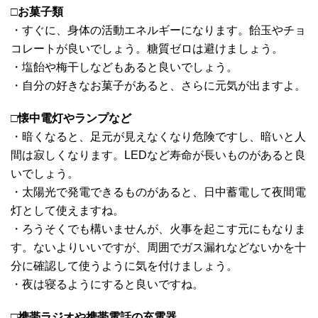
□
お菓子類
・すぐに、身体の活動エネルギーになります。飴玉やチョ
コレートが良いでしょう。糖質ゼロは避けましょう。
・塩飴や梅干しなどもあると良いでしょう。
・自分の好きなお菓子があると、さらに元気が出ますよ。
□
懐中電灯やランプなど
・暗くなると、足元が見えなくなり危険ですし、暗いと人
間は寂しくなります。LEDなど寿命が長いものがあると良
いでしょう。
・太陽光で発電できるものがあると、日中蓄電して夜間電
灯として使えますね。
・ろうそくでも構いませんが、火事を起こす元にもなりま
す。ないよりいいですが、周囲でガス漏れなどないかを十
分に確認して使うように気を付けましょう。
・夜は寝るようにすると良いですね。
□
携帯ラジオや携帯電話の充電器