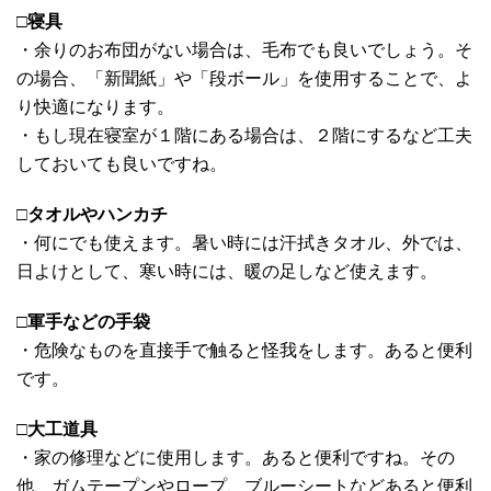
□
寝具
・余りのお布団がない場合は、毛布でも良いでしょう。そ
の場合、「新聞紙」や「段ボール」を使用することで、よ
り快適になります。
・もし現在寝室が１階にある場合は、２階にするなど工夫
しておいても良いですね。
□
タオルやハンカチ
・何にでも使えます。暑い時には汗拭きタオル、外では、
日よけとして、寒い時には、暖の足しなど使えます。
□
軍手などの手袋
・危険なものを直接手で触ると怪我をします。あると便利
です。
□
大工道具
・家の修理などに使用します。あると便利ですね。その
他、ガムテープンやロープ、ブルーシートなどあると便利