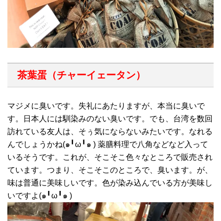
茶葉蛋（チャーイェータン）
マジメに臭いです。失礼にあたりますが、本当に臭いで
す。日本人には馴染みのない臭いです。でも、台湾を数回
訪れている友人は、そぅ気にならないみたいです。なれる
んでしょうかね(๑╹ω╹๑ ) 薬膳料理で八角などなど入って
いるそうです。これが、そこそこ色々なところで販売され
ています。つまり、そこそこのところで、臭います。が、
味は普通に美味しいです。色が染み込んでいる方が美味し
いですよ(๑╹ω╹๑ )