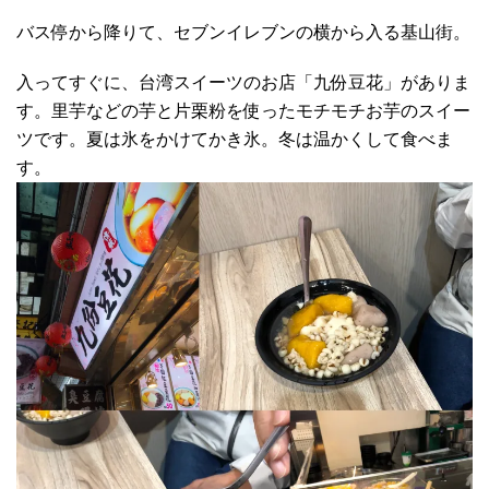
バス停から降りて、セブンイレブンの横から入る基山街。
入ってすぐに、台湾スイーツのお店「九份豆花」がありま
す。里芋などの芋と片栗粉を使ったモチモチお芋のスイー
ツです。夏は氷をかけてかき氷。冬は温かくして食べま
す。