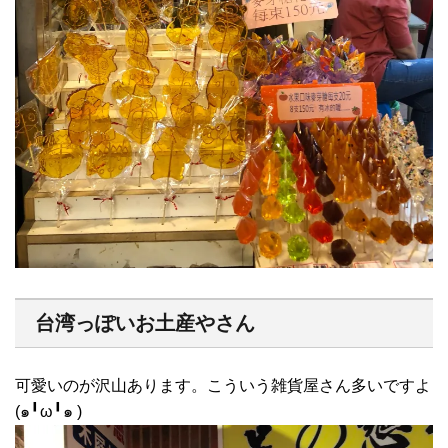
台湾っぽいお土産やさん
可愛いのが沢山あります。こういう雑貨屋さん多いですよ
(๑╹ω╹๑ )