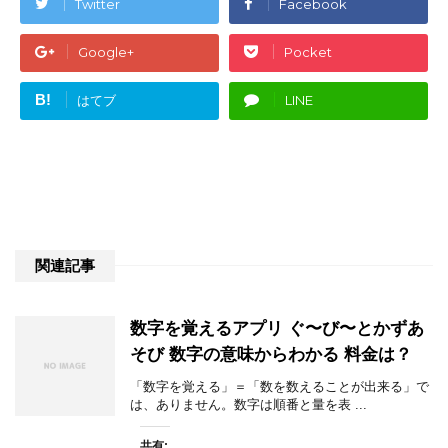
Twitter
Facebook
Google+
Pocket
B!
はてブ
LINE
関連記事
数字を覚えるアプリ ぐ〜び〜とかずあ
そび 数字の意味からわかる 料金は？
「数字を覚える」＝「数を数えることが出来る」で
は、ありません。数字は順番と量を表 ...
共有: