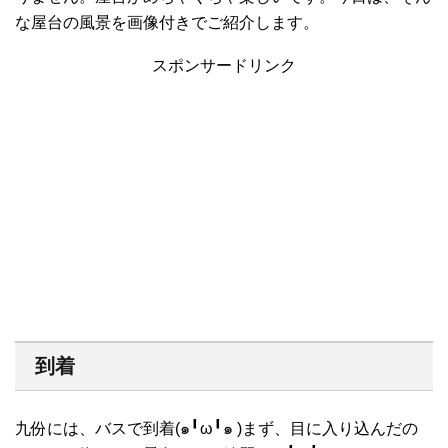
な屋台の風景を画像付きでご紹介します。
スポンサードリンク
到着
九份には、バスで到着(๑╹ω╹๑ )まず、目に入り込んだの