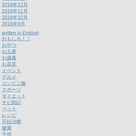
2016年12月
2016年11月
2016年10月
2016年9月
written in English
おもしろ！！
おやつ
お土産
お歳暮
お花見
イベント
グルメ
コンビニ飯
スポーツ
ダイエット
チビ助記
ペット
レシピ
不妊治療
健康
子供