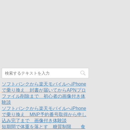
ソフトバンクから楽天モバイルへiPhone
で乗り換え 封書が届いてからAPNプロ
ファイル削除まで 初心者の画像付き体
験談
ソフトバンクから楽天モバイルへiPhone
で乗り換え MNP予約番号取得から申し
込み完了まで 画像付き体験談
短期間で体重を落とす 糖質制限 食