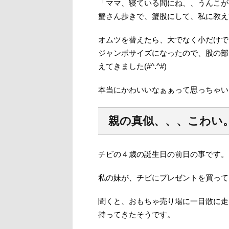
「ママ、寝ている間にね、、うんこが
蟹さん歩きで、蟹股にして、私に教え
オムツを替えたら、大でなく小だけで
ジャンボサイズになったので、股の部
えてきました(#^.^#)
本当にかわいいなぁぁって思っちゃい
親の真似、、、こわい
チビの４歳の誕生日の前日の事です。
私の妹が、チビにプレゼントを買って
聞くと、おもちゃ売り場に一目散に走
持ってきたそうです。