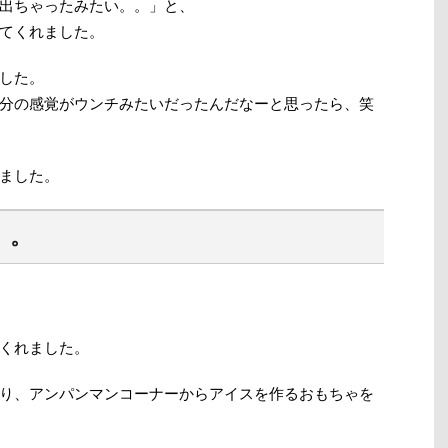
出ちゃったみたい。。」と、
てくれました。
した。
分の感覚がウンチみたいだったんだなーと思ったら、笑
ました。
。。
くれました。
り、アンパンマンコーナーからアイスを作るおもちゃを