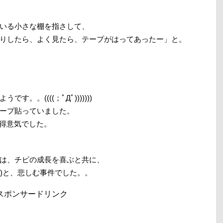
いる小さな棚を指さして、
りしたら、よく見たら、テープがはってあったー」と。
。((((；ﾟДﾟ)))))))
ープ貼っていました。
と、得意気でした。
は、チビの成長を喜ぶと共に、
｡)と、悲しむ事件でした。。
スポンサードリンク