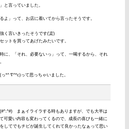
」と言っていました。
るよ」って、お店に着いてから言ったそうです。
く言いきったそうです('Д')
セットを買ってあげたみたいです。
時に、「それ、必要ないっ」って、一喝するから、それ
。
*^ ∇^*c)って思っちゃいました。
^.^#) まぁイライラする時もありますが、でも大半は
に従って可愛い内容も変わってくるので、成長の喜びも一緒に
をしてでもチビが誕生してくれて良かったなぁって思い