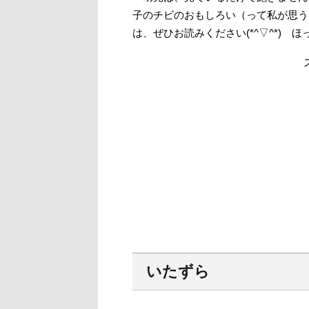
子のチビのおもしろい（って私が思う
は、ぜひお読みください(*^▽^*) 
いたずら