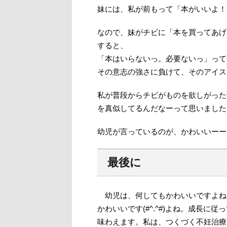
妹には、私が前もって「本がいいよ！
なので、妹がチビに「本を買ってあげ
すると、
「本はいらないっ。必要ないっ」って強
その意志の強さに負けて、そのアイス
私が普段からチビがものを欲しがった
を真似してるんだなーって思いました
幼児が言っているのが、かわいいーー(っ
最後に
幼児は、何してもかわいいですよね(#
かわいいです(#^.^#)よね。成長
味わえます。私は、つくづく不妊治療