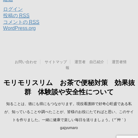
ログイン
投稿の
RSS
コメントの
RSS
WordPress.org
お問い合わせ
サイトマップ
運営者 自己紹介
運営者情
報
モリモリスリム お茶で便秘対策 効果抜
群 体験談や安全性について
知ることは、徳にも得にもつながります。現役看護師で好奇心旺盛である私
が、知っていることや調べたことが、皆様のお役にたてればと思い、このサイ
トを作りました。一緒に健康で楽しい毎日を送りましょう。( *´艸｀)
gajyumaro