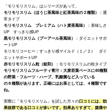
「モリモリスリム」はシリーズがあって、
モリモリスリム（ほうじ茶風味と紅茶風味の２種類）
：通
常タイプ
モリモリスリム プレミアム（ハト麦茶風味）
：美味しさ
UP すっきり感UP
黒モリモリスリム（プーアール茶風味）
：ダイエットサポ
ートUP
モリモリコーヒー：すっきり感マイルド（１／２） ダイ
エットサポートUP
赤モリモリスリム粒（錠剤）
：モリモリスリムの粒タイプ
モリモリスリムフルーティ青汁
：大麦若葉ベースに40種類
の野菜・フルーツ・ハーブ、乳酸菌など入っている
の６種類があります。正確にはお茶としては、４種類です
ね。
実際に「モリモリスリム」を試した方々の
口コミには、効
果抜群である口コミが多いです。効果ありすぎて、腹痛や