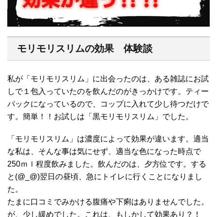
モリモリスリムの効果 体験談
私が「モリモリスリム」に出会ったのは、ある雑誌にお試
しで１包入っていたのを飲んだのがきっかけです。ティー
パックになっているので、コップに入れて少し待つだけで
す。簡単！！お試しは「黒モリモリスリム」でした。
「モリモリスリム」は濃度によって効果が違います。適当
な私は、そんな事は気にせず、適当な色になった時点で
250ｍｌ程度飲みました。飲んだのは、夕方位です。する
と(@_@)翌日の昼頃、急にトイレに行くことになりまし
た。
たまに口コミでみかける腹痛や下痢はありませんでした。
が、少し緩めでした。これは、もしかして効果あり？！