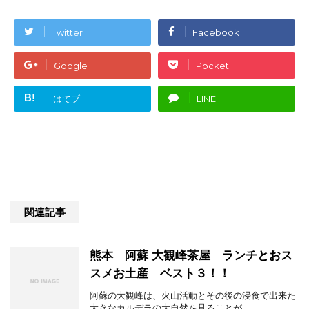
Twitter
Facebook
Google+
Pocket
B!
はてブ
LINE
関連記事
熊本 阿蘇 大観峰茶屋 ランチとおス
スメお土産 ベスト３！！
阿蘇の大観峰は、火山活動とその後の浸食で出来た
大きなカルデラの大自然を見ることが ...