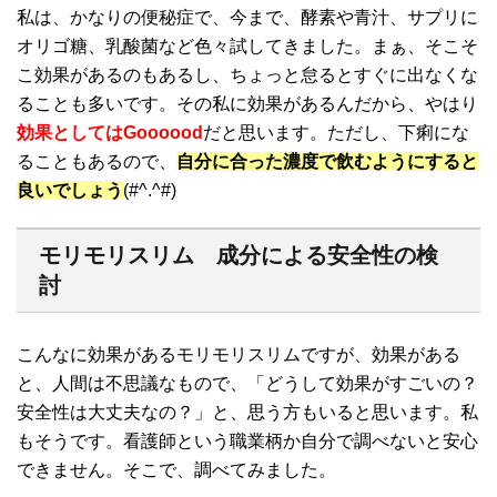
私は、かなりの便秘症で、今まで、酵素や青汁、サプリに
オリゴ糖、乳酸菌など色々試してきました。まぁ、そこそ
こ効果があるのもあるし、ちょっと怠るとすぐに出なくな
ることも多いです。その私に効果があるんだから、やはり
効果としては
Goooood
だと思います。ただし、下痢にな
ることもあるので、
自分に合った濃度で飲むようにすると
良いでしょう
(#^.^#)
モリモリスリム 成分による安全性の検
討
こんなに効果があるモリモリスリムですが、効果がある
と、人間は不思議なもので、「どうして効果がすごいの？
安全性は大丈夫なの？」と、思う方もいると思います。私
もそうです。看護師という職業柄か自分で調べないと安心
できません。そこで、調べてみました。