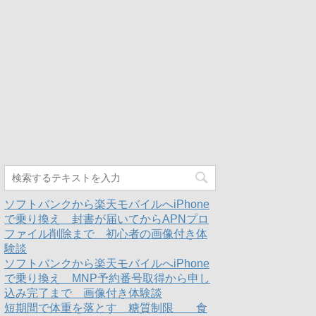
ソフトバンクから楽天モバイルへiPhone
で乗り換え 封書が届いてからAPNプロ
ファイル削除まで 初心者の画像付き体
験談
ソフトバンクから楽天モバイルへiPhone
で乗り換え MNP予約番号取得から申し
込み完了まで 画像付き体験談
短期間で体重を落とす 糖質制限 食