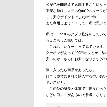
私が色を間違えて返却することになっ
不安な時は、大元のQoo10スタッフ
ここ安心ポイントでした(#^.^#)
また利用しよう！！って、私は思いま
私は、Qoo10のアプリ登録をしていて
ちょこちょこ覗いては、
「これ欲しいなー」って見ています。
クーポンがあって400円オフとか、結
安いのが、さらにお安くなります(o^^o
気に入ったら商品があったら、
口コミ参考にされて購入するのが良い
ドレスだと、
「この位の身長と体重で丁度良かった
などの口コミがあるので参考になりま