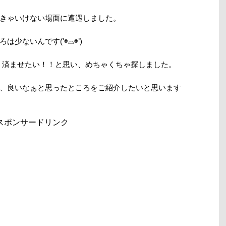
きゃいけない場面に遭遇しました。
少ないんです('◉⌓◉’)
安く済ませたい！！と思い、めちゃくちゃ探しました。
、良いなぁと思ったところをご紹介したいと思います
スポンサードリンク