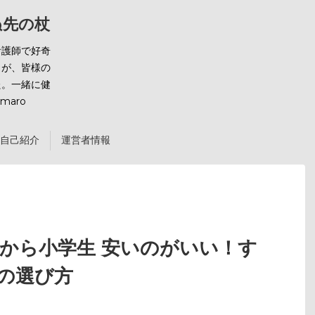
ばぬ先の杖
看護師で好奇
とが、皆様の
た。一緒に健
maro
自己紹介
運営者情報
児から小学生 安いのがいい！す
の選び方