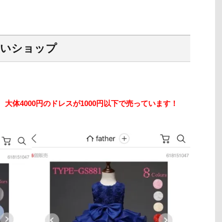
愛い
ショップ
、
大体4000円のドレスが1000円以下で売っています！