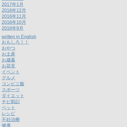
2017年1月
2016年12月
2016年11月
2016年10月
2016年9月
written in English
おもしろ！！
おやつ
お土産
お歳暮
お花見
イベント
グルメ
コンビニ飯
スポーツ
ダイエット
チビ助記
ペット
レシピ
不妊治療
健康