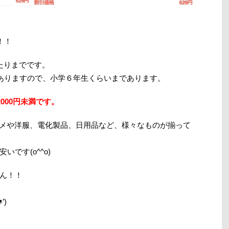
！！
たりまでです。
もありますので、小学６年生くらいまであります。
000円未満です。
コスメや洋服、電化製品、日用品など、様々なものが揃って
です(o^^o)
ん！！
’)