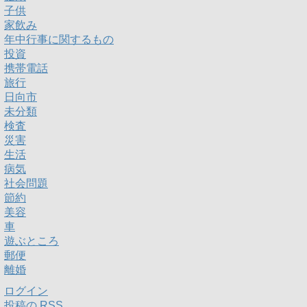
子供
家飲み
年中行事に関するもの
投資
携帯電話
旅行
日向市
未分類
検査
災害
生活
病気
社会問題
節約
美容
車
遊ぶところ
郵便
離婚
ログイン
投稿の
RSS