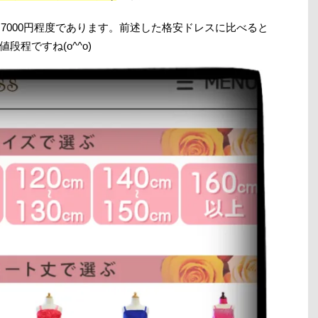
ら7000円程度であります。前述した格安ドレスに比べると
程ですね(o^^o)