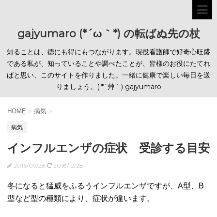
gajyumaro (*´ω｀*) の転ばぬ先の杖
知ることは、徳にも得にもつながります。現役看護師で好奇心旺盛
である私が、知っていることや調べたことが、皆様のお役にたてれ
ばと思い、このサイトを作りました。一緒に健康で楽しい毎日を送
りましょう。( *´艸｀) gajyumaro
HOME
>
病気
>
病気
インフルエンザの症状 受診する目安
2016/09/28
2018/12/28
冬になると猛威をふるうインフルエンザですが、A型、B
型など型の種類により、症状が違います。