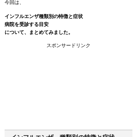
今回は、
インフルエンザ種類別の特徴と症状
病院を受診する目安
について、まとめてみました。
スポンサードリンク