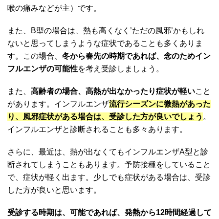
喉の痛みなどが主）です。
また、B型の場合は、熱も高くなく’ただの風邪’かもしれ
ないと思ってしまうような症状であることも多くありま
す。この場合、
冬から春先の時期であれば、
念のためイン
フルエンザの可能性
を考え受診しましょう。
また、
高齢者の場合、高熱が出なかったり症状が軽い
こと
があります。インフルエンザ
流行シーズンに微熱があった
り、
風邪症状がある場合は、受診した方が良いでしょう
。
インフルエンザと診断されることも多々あります。
さらに、最近は、熱が出なくてもインフルエンザA型と診
断されてしまうこともあります。予防接種をしていること
で、症状が軽く出ます。少しでも症状がある場合は、受診
した方が良いと思います。
受診する時期は、可能であれば、発熱から
12
時間経過して