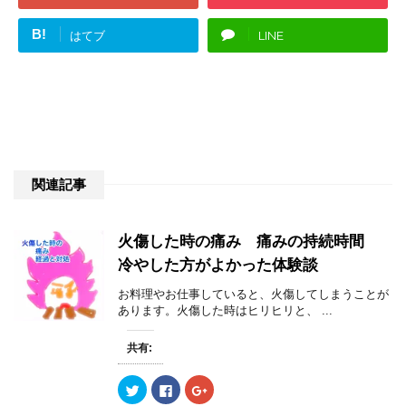
B!
はてブ
LINE
関連記事
火傷した時の痛み 痛みの持続時間
冷やした方がよかった体験談
お料理やお仕事していると、火傷してしまうことが
あります。火傷した時はヒリヒリと、 ...
共有:
ク
F
ク
リ
a
リ