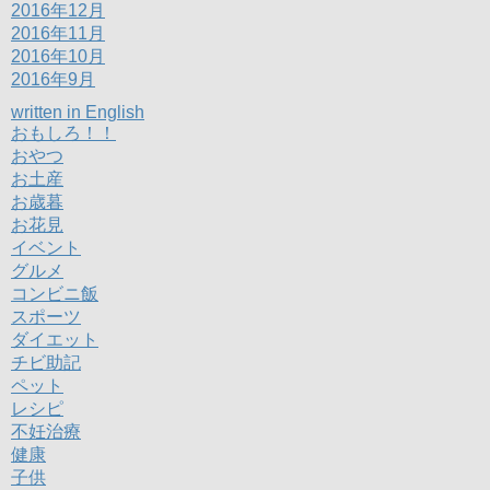
2016年12月
2016年11月
2016年10月
2016年9月
written in English
おもしろ！！
おやつ
お土産
お歳暮
お花見
イベント
グルメ
コンビニ飯
スポーツ
ダイエット
チビ助記
ペット
レシピ
不妊治療
健康
子供