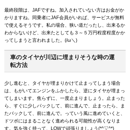
最終段階は、JAFですね。加入されていない方はお金がか
かりますね。同乗者にJAF会員がいれば、サービスが無料
で使えるそうです。私の場合、狭い道だったし、出来るか
わからないけど、出来たとしても３～５万円程度程度かか
ってしまうと言われました。(/ω＼)
車のタイヤが川辺に埋まりそうな時の運
転方法
少し進むと、タイヤが埋まりかけて止まってしまう場合
は、もがいてエンジンをふかしたら、逆にタイヤが埋まっ
てしまいます。焦らずに、一度止まりましょう。止まった
ら、すぐに少しパックして、前に進んで、止まったら、ま
たバックして、前に進んで。っていう風に進めていくと、
ドツボにはまることなく進められる可能性が高くなりま
す。気を強く持って、LOWで頑張りましょう(*^▽^*)