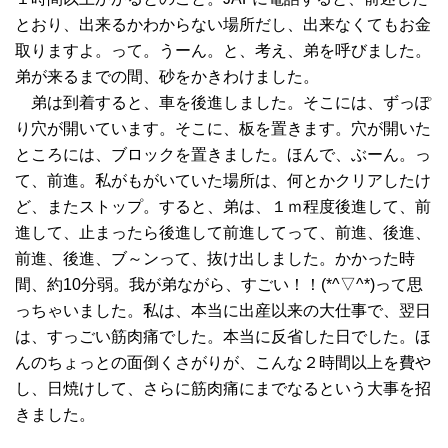
とおり、出来るかわからない場所だし、出来なくてもお金
取りますよ。って。うーん。と、考え、弟を呼びました。
弟が来るまでの間、砂をかきわけました。
弟は到着すると、車を後進しました。そこには、ずっぽ
り穴が開いています。そこに、板を置きます。穴が開いた
ところには、ブロックを置きました。ほんで、ぶーん。っ
て、前進。私がもがいていた場所は、何とかクリアしたけ
ど、またストップ。すると、弟は、１ｍ程度後進して、前
進して、止まったら後進して前進してって、前進、後進、
前進、後進、ブ～ンって、抜け出しました。かかった時
間、約10分弱。我が弟ながら、すごい！！(*^▽^*)って思
っちゃいました。私は、本当に出産以来の大仕事で、翌日
は、すっごい筋肉痛でした。本当に反省した日でした。ほ
んのちょっとの面倒くさがりが、こんな２時間以上を費や
し、日焼けして、さらに筋肉痛にまでなるという大事を招
きました。