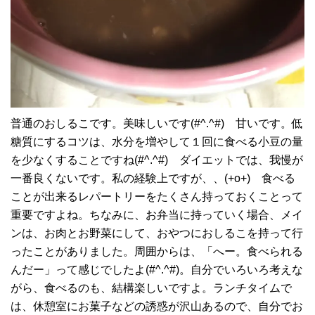
普通のおしるこです。美味しいです(#^.^#) 甘いです。低
糖質にするコツは、水分を増やして１回に食べる小豆の量
を少なくすることですね(#^.^#) ダイエットでは、我慢が
一番良くないです。私の経験上ですが、、(+o+) 食べる
ことが出来るレパートリーをたくさん持っておくことって
重要ですよね。ちなみに、お弁当に持っていく場合、メイ
ンは、お肉とお野菜にして、おやつにおしるこを持って行
ったことがありました。周囲からは、「へー。食べられる
んだー」って感じでしたよ(#^.^#)。自分でいろいろ考えな
がら、食べるのも、結構楽しいですよ。ランチタイムで
は、休憩室にお菓子などの誘惑が沢山あるので、自分でお