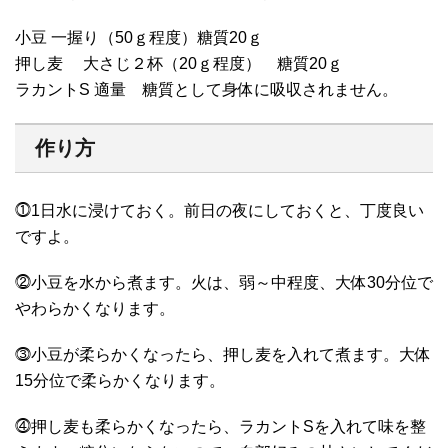
小豆 一握り（50ｇ程度）糖質20ｇ
押し麦 大さじ２杯（20ｇ程度） 糖質20ｇ
ラカントS 適量 糖質として身体に吸収されません。
作り方
⓵1日水に浸けておく。前日の夜にしておくと、丁度良い
ですよ。
⓶小豆を水から煮ます。火は、弱～中程度、大体30分位で
やわらかくなります。
⓷小豆が柔らかくなったら、押し麦を入れて煮ます。大体
15分位で柔らかくなります。
⓸押し麦も柔らかくなったら、ラカントSを入れて味を整