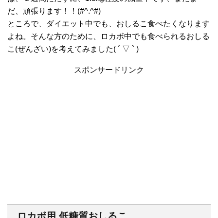
だ、頑張ります！！(#^.^#)
ところで、ダイエット中でも、おしるこ食べたくなります
よね。そんな方のために、ロカボ中でも食べられるおしる
こ(ぜんざい)を考えてみました( ´ ▽ ` )
スポンサードリンク
ロカボ用 低糖質おしるこ