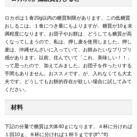
ロカボは１食20g以内の糖質制限があります。この低糖質
おしるこは、１食につき量にもよりますが、糖質が10ｇ未
満程度になります。お団子やお餅は、どうしても糖質が高
くなってしまうので、私は、押し麦を使用しました。押し
麦は、沖縄ぜんざいに入っていて、お餅みたいなプリプリ
感があります。以前、住んでいて「これ、美味しい！！」
って思ったので、加えてみました。お団子を作ったりする
手間もありません。おススメです。が、入れなくても大丈
夫です。どうしてもお餅的存在が欲しい場合に試してみて
ください。
材料
下記の分量で糖質は大体40ｇになります。４杯に分ければ
１回10ｇ、８杯に分ければ１杯５ｇです(#^.^#)