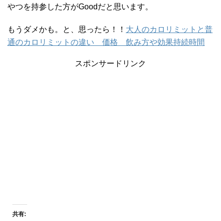
やつを持参した方がGoodだと思います。
もうダメかも。と、思ったら！！
大人のカロリミットと普
通のカロリミットの違い 価格 飲み方や効果持続時間
スポンサードリンク
共有: