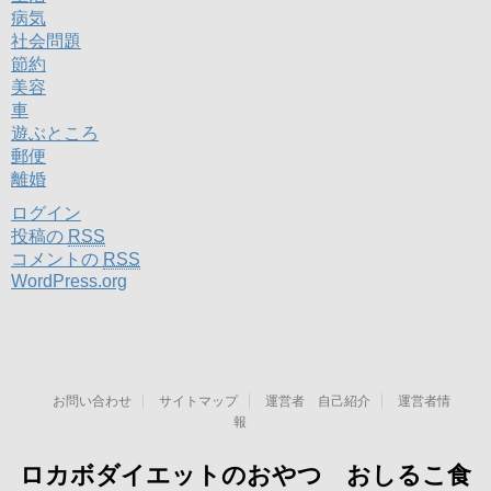
病気
社会問題
節約
美容
車
遊ぶところ
郵便
離婚
ログイン
投稿の
RSS
コメントの
RSS
WordPress.org
お問い合わせ
サイトマップ
運営者 自己紹介
運営者情
報
ロカボダイエットのおやつ おしるこ食