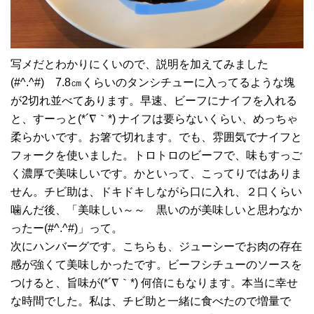
写メだとわかりにくいので、説明を加えてみました
(#^.^#) 7.8㎝くらいのタンシチューに入ってるような塊
が2切れ並べてあります。早速、ビーフにナイフを入れる
と、すーっと(*´∇｀*) ナイフは要らないくらい、めっちゃ
柔らかいです。お箸で切れます。でも、雰囲気でナイフと
フォークを使いました。トロトロのビーフで、味もすっご
く濃厚で美味しいです。かといって、こってりではありま
せん。チビ助は、ドキドキしながら口に入れ、２口くらい
噛んだ後、「美味しい～～ 黒いのが美味しいと思わなか
ったー(#^.^#)」って。
次にハンバーグです。こちらも、ジューシーでお肉の存在
感が強くて美味しかったです。ビーフシチューのソースを
つけると、旨味が(*´∇｀*) 何倍にもなります。本当に幸せ
な時間でした。私は、チビ助と一緒に食べたので増量で