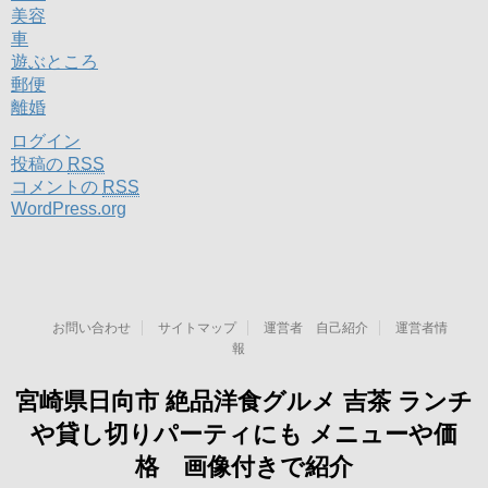
美容
車
遊ぶところ
郵便
離婚
ログイン
投稿の
RSS
コメントの
RSS
WordPress.org
お問い合わせ
サイトマップ
運営者 自己紹介
運営者情
報
宮崎県日向市 絶品洋食グルメ 吉茶 ランチ
や貸し切りパーティにも メニューや価
格 画像付きで紹介