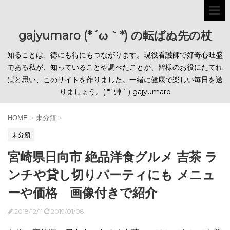
gajyumaro (*´ω｀*) の転ばぬ先の杖
知ることは、徳にも得にもつながります。現役看護師で好奇心旺盛
である私が、知っていることや調べたことが、皆様のお役にたてれ
ばと思い、このサイトを作りました。一緒に健康で楽しい毎日を送
りましょう。( *´艸｀) gajyumaro
HOME
>
未分類
>
未分類
宮崎県日向市 絶品洋食グルメ 吉茶 ラ
ンチや貸し切りパーティにも メニュ
ーや価格 画像付きで紹介
2018/12/11
2019/01/08