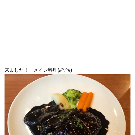
来ました！！メイン料理(#^.^#)