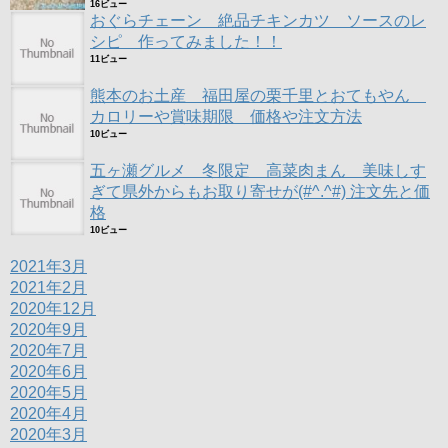
16ビュー
おぐらチェーン 絶品チキンカツ ソースのレ
シピ 作ってみました！！
11ビュー
熊本のお土産 福田屋の栗千里とおてもやん
カロリーや賞味期限 価格や注文方法
10ビュー
五ヶ瀬グルメ 冬限定 高菜肉まん 美味しす
ぎて県外からもお取り寄せが(#^.^#) 注文先と価
格
10ビュー
2021年3月
2021年2月
2020年12月
2020年9月
2020年7月
2020年6月
2020年5月
2020年4月
2020年3月