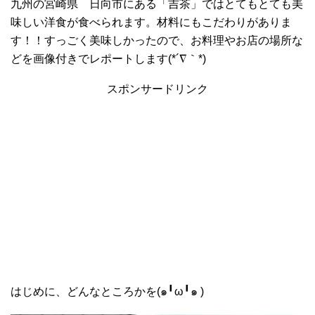
九州の宮崎県 日向市にある「吉茶」ではとてもとても美
味しい洋食が食べられます。材料にもこだわりがありま
す！！すっごく美味しかったので、お料理やお店の場所な
どを画像付きでレポートします(*´∇｀*)
スポンサードリンク
はじめに、どんなところかを(๑╹ω╹๑ )