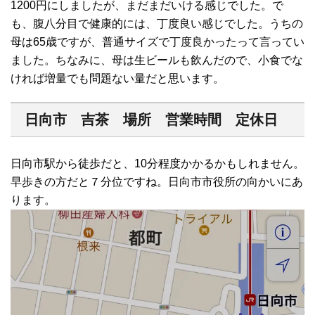
1200円にしましたが、まだまだいける感じでした。で
も、腹八分目で健康的には、丁度良い感じでした。うちの
母は65歳ですが、普通サイズで丁度良かったって言ってい
ました。ちなみに、母は生ビールも飲んだので、小食でな
ければ増量でも問題ない量だと思います。
日向市 吉茶 場所 営業時間 定休日
日向市駅から徒歩だと、10分程度かかるかもしれません。
早歩きの方だと７分位ですね。日向市市役所の向かいにあ
ります。