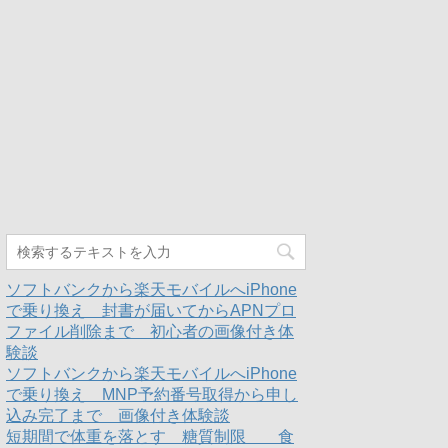
ソフトバンクから楽天モバイルへiPhone
で乗り換え 封書が届いてからAPNプロ
ファイル削除まで 初心者の画像付き体
験談
ソフトバンクから楽天モバイルへiPhone
で乗り換え MNP予約番号取得から申し
込み完了まで 画像付き体験談
短期間で体重を落とす 糖質制限 食