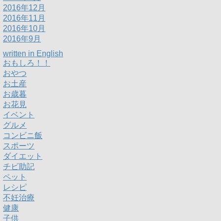
2016年12月
2016年11月
2016年10月
2016年9月
written in English
おもしろ！！
おやつ
お土産
お歳暮
お花見
イベント
グルメ
コンビニ飯
スポーツ
ダイエット
チビ助記
ペット
レシピ
不妊治療
健康
子供