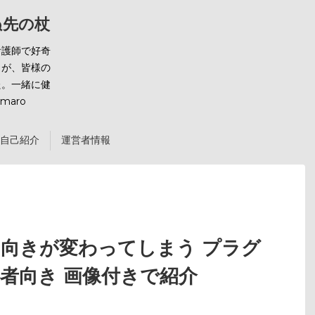
ばぬ先の杖
看護師で好奇
とが、皆様の
た。一緒に健
maro
自己紹介
運営者情報
の向きが変わってしまう プラグ
者向き 画像付きで紹介