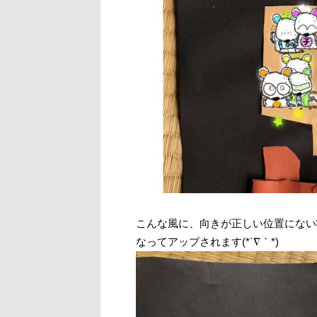
こんな風に、向きが正しい位置にない
なってアップされます(*´∇｀*)