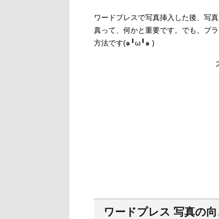
ワードプレスで写真挿入した後、写真が
真って、何かと重要です。でも、プラ
方法です(๑╹ω╹๑ )
ワードプレス 写真の向