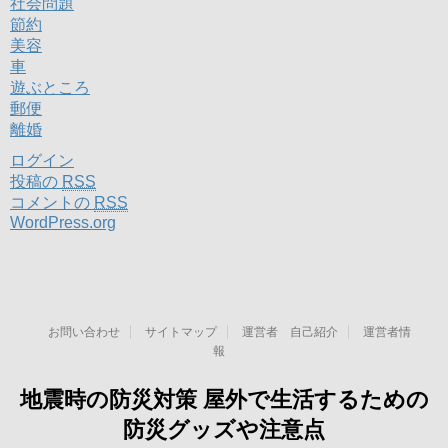
社会問題
節約
美容
車
遊ぶところ
郵便
離婚
ログイン
投稿の
RSS
コメントの
RSS
WordPress.org
お問い合わせ
サイトマップ
運営者 自己紹介
運営者情
報
地震時の防災対策 屋外で生活するための
防災グッズや注意点