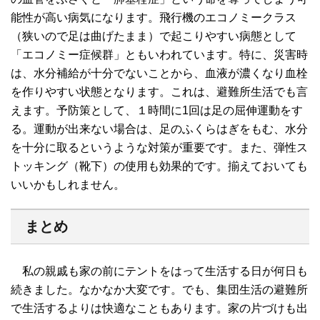
能性が高い病気になります。飛行機のエコノミークラス
（狭いので足は曲げたまま）で起こりやすい病態として
「エコノミー症候群」ともいわれています。特に、災害時
は、水分補給が十分でないことから、血液が濃くなり血栓
を作りやすい状態となります。これは、避難所生活でも言
えます。予防策として、１時間に1回は足の屈伸運動をす
る。運動が出来ない場合は、足のふくらはぎをもむ、水分
を十分に取るというような対策が重要です。また、弾性ス
トッキング（靴下）の使用も効果的です。揃えておいても
いいかもしれません。
まとめ
私の親戚も家の前にテントをはって生活する日が何日も
続きました。なかなか大変です。でも、集団生活の避難所
で生活するよりは快適なこともあります。家の片づけも出