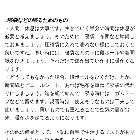
□
寝袋などの寝るためのもの
・人間、休息は大事です。生きていく半分の時間は休息が
必要と考えましょう。そのために、寝袋、布団など準備し
ておきましょう。圧縮袋に入れて濡れない様にしておくと
良いですね。寒い時には、寝袋などの下に段ボールや新聞
紙をひきましょう。それだけで熱が出ていかずに暖かくな
ります。
・どうしてもなかった場合、段ボールをひくだけ。とか、
新聞紙とビニールシート、あれば毛布を重ねて寝袋の代わ
りにしましょう。端を紐で結んで、寝る時には、ガムテー
プなどで留めます。災害時は、使えそうなものは工夫して
使いましょう。薄いものでも重ねることで空気の層が出
来、暖かさを保てるようになります。
その他の備品として、下記に自宅で生活するリストがあり