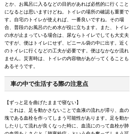
とか、お風呂に入るなどの目的があれば必然的に行くこと
になるとは思いますけどね。トイレの場所の確認も重要で
す。自宅のトイレが使えれば、一番良いですね。その場
合、普段のお風呂のため水が役に立ちます。また、トイレ
の水が止まっている場合は、尿ならトイレでしても大丈夫
ですが、便はトイレにせず、ビニール袋の中に出す。近く
のトイレに行くなどの工夫が必要です。便はなかなか流れ
ません。災害時は、トイレの内容物があがってくることも
あるそうです。
車の中で生活する際の注意点
【ずっと足を曲げたままで寝ない】
これは、足を動かさないことで血液の流れが滞り、血の
塊である血栓を作ってしまう可能性があります。足を動か
したりして流れが良くなった時に、血流にのって血栓が肺
の血管をふさぐと「肺塞栓症」という命を奪ってしまう可