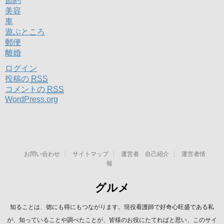
節約
美容
車
遊ぶところ
郵便
離婚
ログイン
投稿の
RSS
コメントの
RSS
WordPress.org
お問い合わせ
サイトマップ
運営者 自己紹介
運営者情
報
グルメ
知ることは、徳にも得にもつながります。現役看護師で好奇心旺盛である私
が、知っていることや調べたことが、皆様のお役にたてればと思い、このサイ