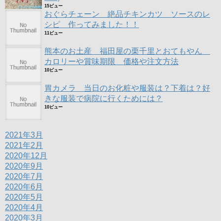
15ビュー
おぐらチェーン 絶品チキンカツ ソースのレ
シピ 作ってみました！！
11ビュー
熊本のお土産 福田屋の栗千里とおてもやん
カロリーや賞味期限 価格や注文方法
10ビュー
胃カメラ 当日のお化粧や服装は？下着は？好
きな服装で病院に行くためには？
10ビュー
2021年3月
2021年2月
2020年12月
2020年9月
2020年7月
2020年6月
2020年5月
2020年4月
2020年3月